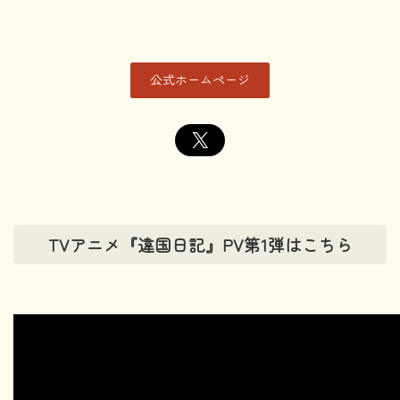
公式ホームページ
X
TVアニメ『違国日記』PV第1弾はこちら